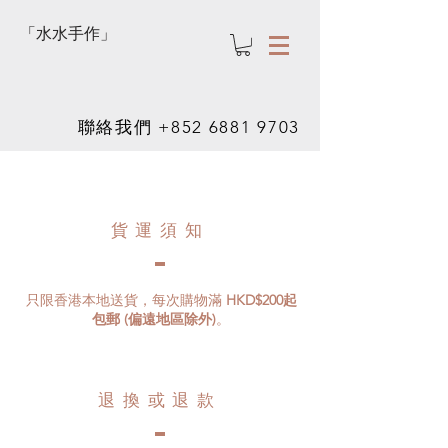
「水水手作」
聯絡我們
+852 6881 9703
貨運須知
只限香港本地送貨，每次購物滿
HKD$200起
包郵 (偏遠地區除外)
。
退換或退款