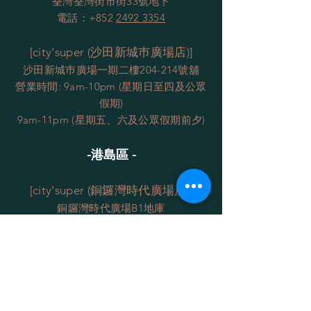
荃灣荃灣
街市街33號地下
電話：+852
2492 3354
[city'super (沙田新城巿廣場店)]
沙田新城巿廣場一期二樓204-214號舖
營業時間: 9am-10pm (星期日至四及公眾
假期)
9am-11pm (星期五、六及公眾假期前夕)
-港島
區 -
[city'super (銅鑼灣時代廣場店)]
銅鑼灣時代廣場B1地庫
營業時間: 9am-10pm(每日)
[city'super (中環國際金融中心店)]
中環國際金融中心商場一樓1041-1049號
舖
營業時間: 8am-9:30pm(每日)