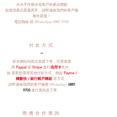
水水手作最珍視客戶的產品體驗
如發現產品質量異常，請即連絡我們的客戶服
務作跟進！
電話熱線 或 WhatsApp
6881 9703
​付款方式
於本網站內商店直接下單，可透過選
用
Paypal
或
Stripe
進行
信用卡
支付。
​如 貴客想選用其他付款方式，例如
Payme /
轉數快 / 銀行帳戶轉款
等方式，
請即連絡我們的客戶服務 WhatsApp
6881
9703
進行查詢及下單
。
商務合作查詢